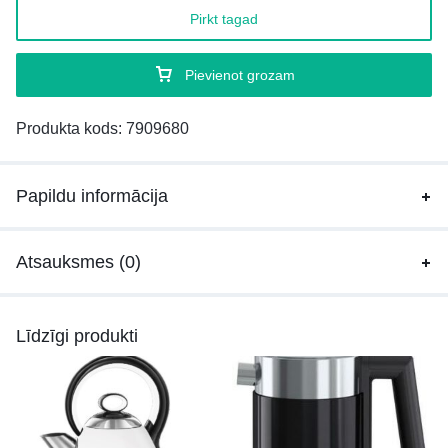
Pirkt tagad
Pievienot grozam
Produkta kods:
7909680
Papildu informācija
Atsauksmes (0)
Līdzīgi produkti