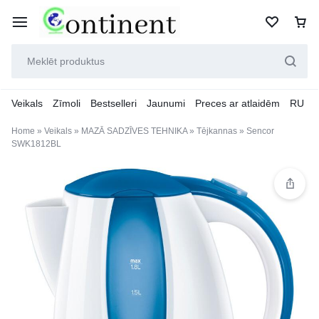
Veikals
Zīmoli
Bestselleri
Jaunumi
Preces ar atlaidēm
RU
Home
»
Veikals
»
MAZĀ SADZĪVES TEHNIKA
»
Tējkannas
»
Sencor
SWK1812BL