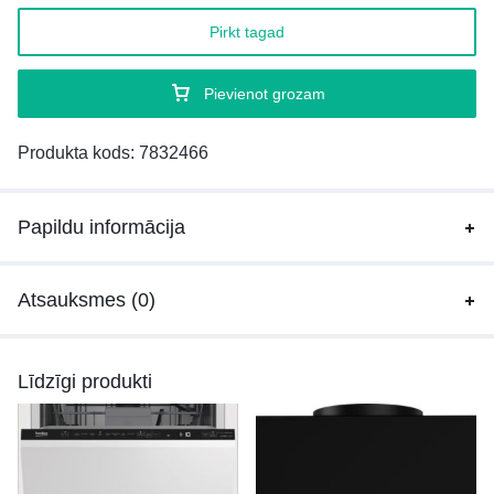
Pirkt tagad
Pievienot grozam
Produkta kods:
7832466
Papildu informācija
Atsauksmes (0)
Līdzīgi produkti