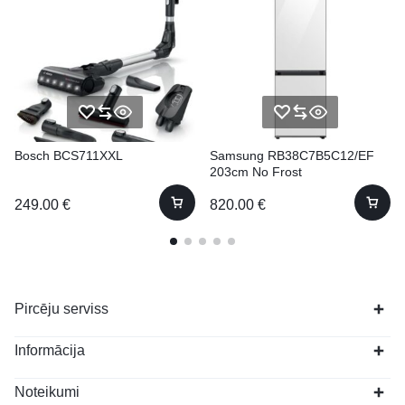
Bosch BCS711XXL
Samsung RB38C7B5C12/EF
203cm No Frost
249.00
€
820.00
€
Pircēju serviss
Informācija
Noteikumi