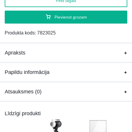
Pirkt tagad
Pievienot grozam
Produkta kods:
7823025
Apraksts
Papildu informācija
Atsauksmes (0)
Līdzīgi produkti