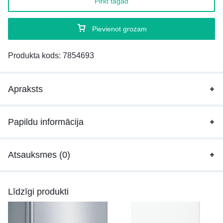
Pirkt tagad
Pievienot grozam
Produkta kods:
7854693
Apraksts
Papildu informācija
Atsauksmes (0)
Līdzīgi produkti