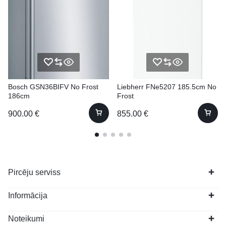
Bosch GSN36BIFV No Frost
Liebherr FNe5207 185.5cm No
186cm
Frost
900.00
€
855.00
€
Pircēju serviss
Informācija
Noteikumi