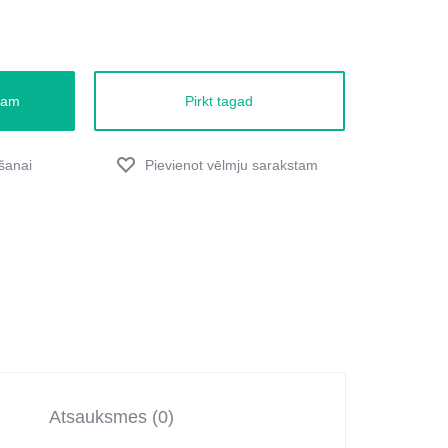
zam
Pirkt tagad
Atsauksmes (0)