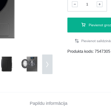
Pievienot gro
Produkta kods:
7547305
Papildu informācija