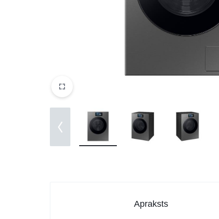
DATORTEHNIKA, PRECES
BIROJAM
KLIMATAM
SPORTAM UN ATPŪTAI
MĀJĀM UN DĀRZAM
SILTUMNĪCAS UN TO PIEDERUMI
CELTNIECĪBA
Apraksts