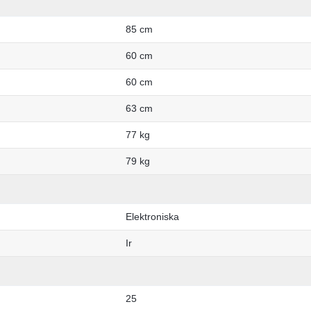
85 cm
60 cm
60 cm
63 cm
77 kg
79 kg
Elektroniska
Ir
25