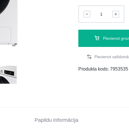
Pievienot gro
Produkta kods:
7953535
Papildu informācija