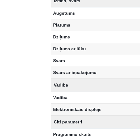
Izmēri, svars
Augstums
Platums
Dziļums
Dziļums ar lūku
Svars
Svars ar iepakojumu
Vadība
Vadība
Elektroniskais displejs
Citi parametri
Programmu skaits