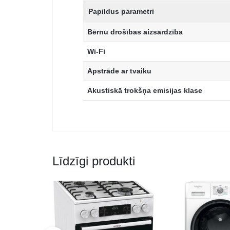
Papildus parametri
Bērnu drošības aizsardzība
Wi-Fi
Apstrāde ar tvaiku
Akustiskā trokšņa emisijas klase
Līdzīgi produkti