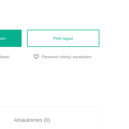
zam
Pirkt tagad
Atsauksmes (0)