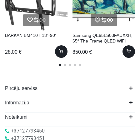
BARKAN BM410T 13″-90″
Samsung QE65LS03FAUXXH,
65″ The Frame QLED WiFi
2025
28.00
€
850.00
€
Pircēju serviss
Informācija
Noteikumi
+37127793450
+37127793451