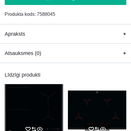
Produkta kods:
7588045
Apraksts
Atsauksmes (0)
Līdzīgi produkti