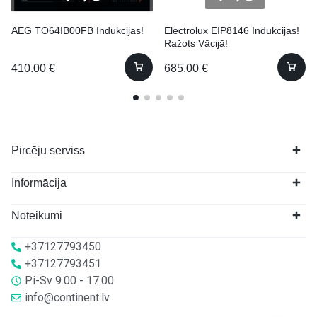
AEG TO64IB00FB Indukcijas!
Electrolux EIP8146 Indukcijas!
Ražots Vācijā!
410.00
€
685.00
€
Pircēju serviss
Informācija
Noteikumi
+37127793450
+37127793451
Pi-Sv 9.00 - 17.00
info@continent.lv