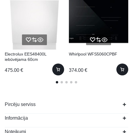
Electrolux EES48400L
Whirlpool WFS5060CPBF
iebūvējama 60cm
475.00
€
374.00
€
Pircēju serviss
Informācija
Noteikumi