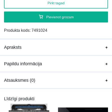
Pirkt tagad
Pievienot grozam
Produkta kods:
7491024
Apraksts
Papildu informācija
Atsauksmes (0)
Līdzīgi produkti