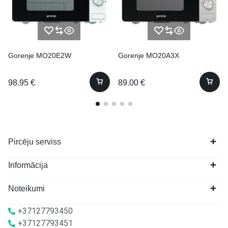
Gorenje MO20E2W
Gorenje MO20A3X
98.95
€
89.00
€
Pircēju serviss
Informācija
Noteikumi
+37127793450
+37127793451