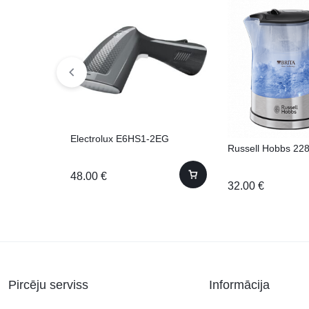
Electrolux E6HS1-2EG
Russell Hobbs 22
48.00
€
32.00
€
Pircēju serviss
Informācija