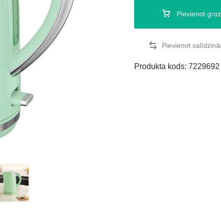
Pievienot gro
Produkta kods:
7229692