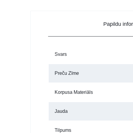
Papildu info
Svars
Preču Zīme
Korpusa Materiāls
Jauda
Tilpums