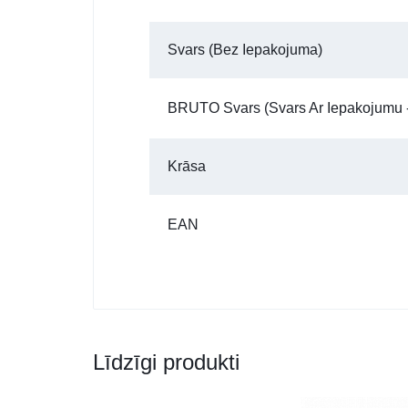
Svars (bez Iepakojuma)
BRUTO Svars (Svars Ar Iepakojumu -
Krāsa
EAN
Līdzīgi produkti