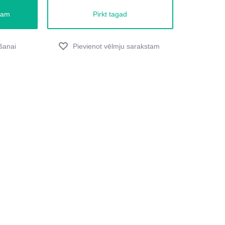
zam
Pirkt tagad