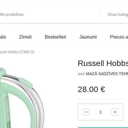
Visas kateg
als
Zīmoli
Bestselleri
Jaunumi
Preces a
ssell Hobbs 27364-70
Russell Hobb
iekš
MAZĀ SADZĪVES TEH
28.00
€