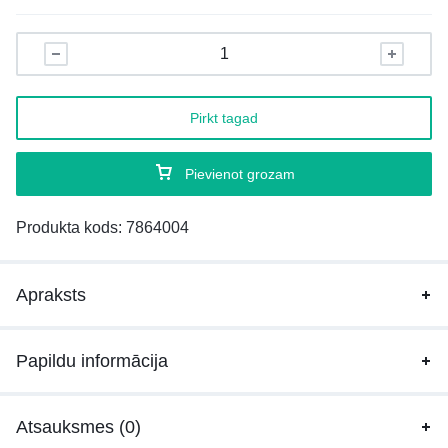
Pirkt tagad
Pievienot grozam
Produkta kods:
7864004
Apraksts
Papildu informācija
Atsauksmes (0)