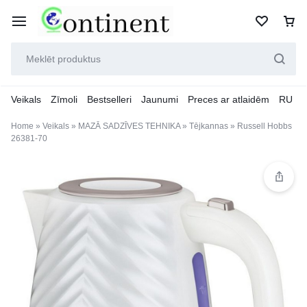
Veikals
Zīmoli
Bestselleri
Jaunumi
Preces ar atlaidēm
RU
Home
»
Veikals
»
MAZĀ SADZĪVES TEHNIKA
»
Tējkannas
»
Russell Hobbs
26381-70