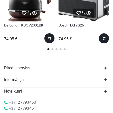
De’Longhi KBOV2001BK
Bosch TAT7S25
74.95
€
74.95
€
Pircēju serviss
Informācija
Noteikumi
+37127793450
+37127793451