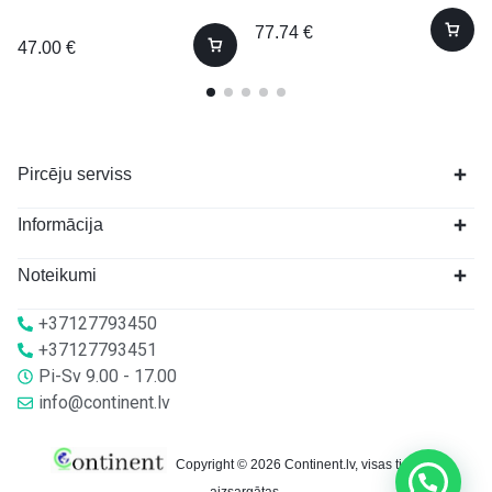
77.74
€
47.00
€
Pircēju serviss
Informācija
Noteikumi
+37127793450
+37127793451
Pi-Sv 9.00 - 17.00
info@continent.lv
Copyright © 2026 Continent.lv, visas tiesības