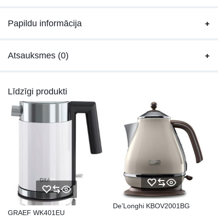
Papildu informācija
Atsauksmes (0)
Līdzīgi produkti
De’Longhi KBOV2001BG
GRAEF WK401EU