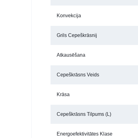
Konvekcija
Grils Cepeškrāsnij
Atkausēšana
Cepeškrāsns Veids
Krāsa
Cepeškrāsns Tilpums (l)
Energoefektivitātes Klase