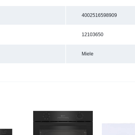
4002516598909
12103650
Miele