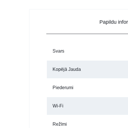
Papildu info
Svars
Kopējā Jauda
Piederumi
Wi-Fi
Režīmi