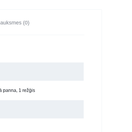
sauksmes (0)
ā panna, 1 režģis