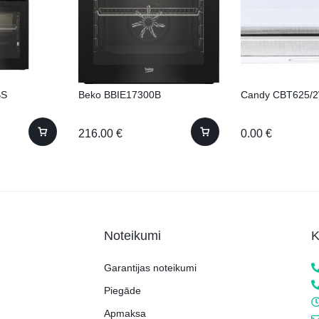
BS
Beko BBIE17300B
Candy CBT625/
216.00
€
0.00
€
Noteikumi
K
Garantijas noteikumi
Piegāde
Apmaksa