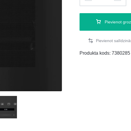
Pievienot gro
Produkta kods:
7380285