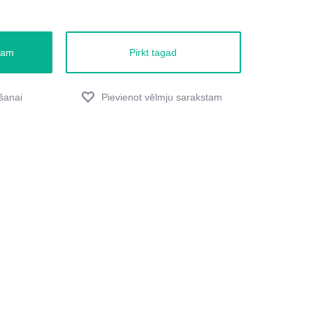
zam
Pirkt tagad