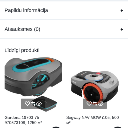
Papildu informācija
Atsauksmes (0)
Līdzīgi produkti
Gardena 19703-75
Segway NAVIMOW i105, 500
970573108, 1250 м²
м²