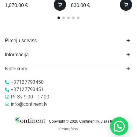
1,070.00
€
830.00
€
Pircēju serviss
Informācija
Noteikumi
+37127793450
+37127793451
Pi-Sv 9.00 - 17.00
info@continent.lv
Copyright © 2026 Continent.lv, visas tiesības
aizsargātas.