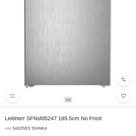
1/3
Liebherr SFNsfd5247 185.5cm No Frost
iekš
SADZĪVES TEHNIKA