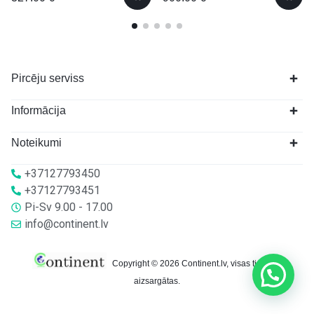
Pircēju serviss
Informācija
Noteikumi
+37127793450
+37127793451
Pi-Sv 9.00 - 17.00
info@continent.lv
Copyright © 2026 Continent.lv, visas tiesības
aizsargātas.