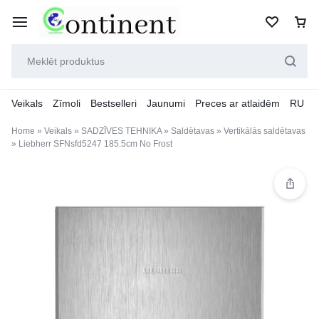
Veikals
Zīmoli
Bestselleri
Jaunumi
Preces ar atlaidēm
RU
Home
»
Veikals
»
SADZĪVES TEHNIKA
»
Saldētavas
»
Vertikālās saldētavas
»
Liebherr SFNsfd5247 185.5cm No Frost