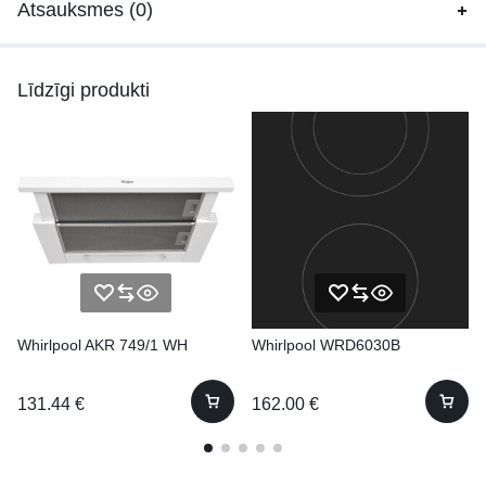
Atsauksmes (0)
Līdzīgi produkti
Whirlpool AKR 749/1 WH
Whirlpool WRD6030B
131.44
€
162.00
€