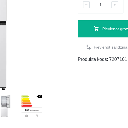
Pievienot gro
Produkta kods:
7207101