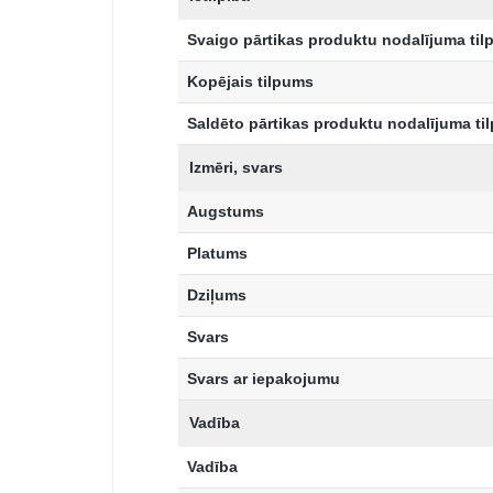
Svaigo pārtikas produktu nodalījuma ti
Kopējais tilpums
Saldēto pārtikas produktu nodalījuma ti
Izmēri, svars
Augstums
Platums
Dziļums
Svars
Svars ar iepakojumu
Vadība
Vadība