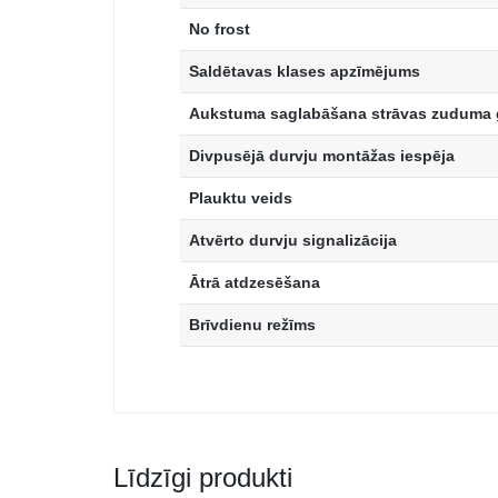
No frost
Saldētavas klases apzīmējums
Aukstuma saglabāšana strāvas zuduma 
Divpusējā durvju montāžas iespēja
Plauktu veids
Atvērto durvju signalizācija
Ātrā atdzesēšana
Brīvdienu režīms
Līdzīgi produkti