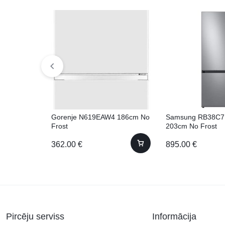
Gorenje N619EAW4 186cm No
Samsung RB38C7
Frost
203cm No Frost
362.00
€
895.00
€
Pircēju serviss
Informācija