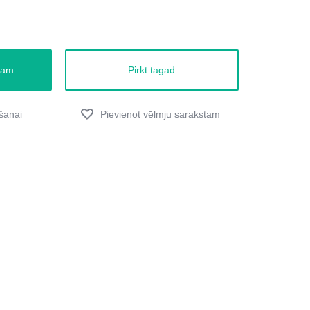
zam
Pirkt tagad