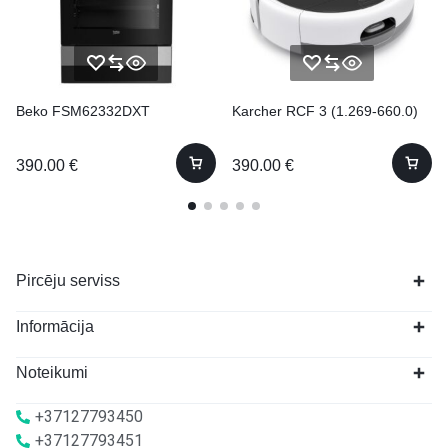
Beko FSM62332DXT
Karcher RCF 3 (1.269-660.0)
390.00
€
390.00
€
Pircēju serviss
Informācija
Noteikumi
+37127793450
+37127793451