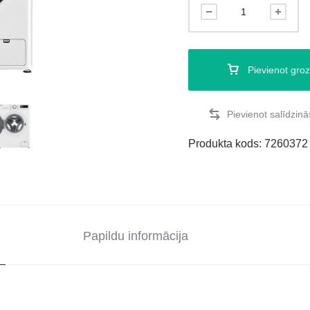
Pievienot gro
Produkta kods:
7260372
Papildu informācija