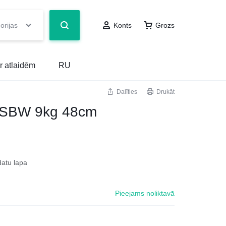
orijas
Konts
Grozs
r atlaidēm
RU
Dalīties
Drukāt
SBW 9kg 48cm
datu lapa
Pieejams noliktavā