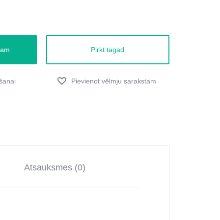
zam
Pirkt tagad
Atsauksmes (0)