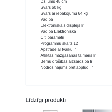
Dziļums 48 cm
Svars 60 kg
Svars ar iepakojumu 64 kg
Vadība
Elektroniskais displejs Ir
Vadība Elektroniska
Citi parametri
Programmu skaits 12
Apstrāde ar tvaiku Ir
Atliktās mazgāšanas taimeris Ir
Bērnu drošības aizsardzība Ir
Nodrošinājums pret applūdi Ir
Līdzīgi produkti