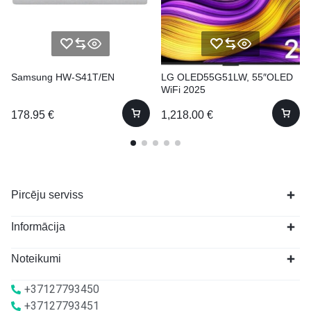
Samsung HW-S41T/EN
LG OLED55G51LW, 55″OLED
WiFi 2025
178.95
€
1,218.00
€
Pircēju serviss
Informācija
Noteikumi
+37127793450
+37127793451