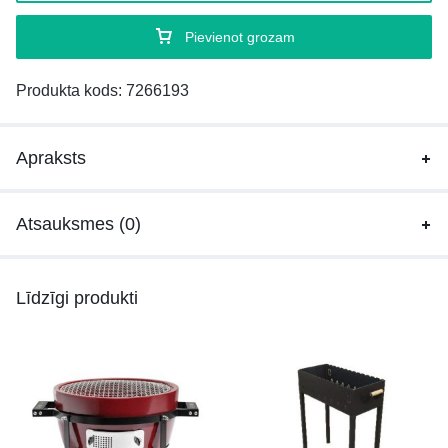
Pievienot grozam
Produkta kods:
7266193
Apraksts
Atsauksmes (0)
Līdzīgi produkti