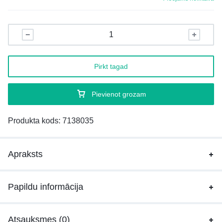
Pirkt tagad
Pievienot grozam
Produkta kods:
7138035
Apraksts
Papildu informācija
Atsauksmes (0)