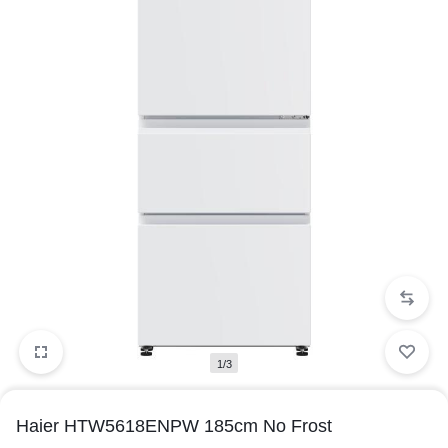
1/3
Haier HTW5618ENPW 185cm No Frost