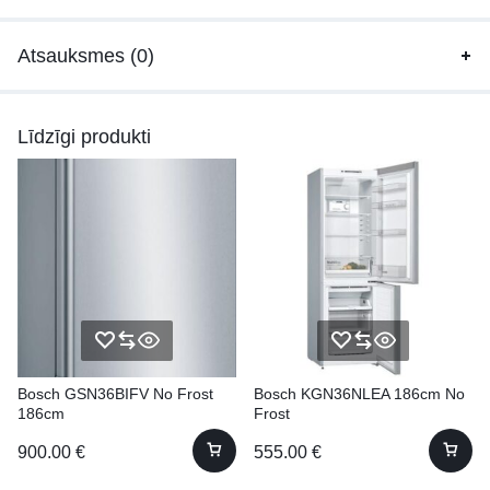
Atsauksmes (0)
Līdzīgi produkti
Bosch GSN36BIFV No Frost
Bosch KGN36NLEA 186cm No
186cm
Frost
900.00
€
555.00
€