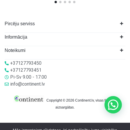
Pircēju serviss
Informācija
Noteikumi
+37127793450
+37127793451
Pi-Sv 9.00 - 17.00
info@continent.lv
Copyright © 2026 Continent.lv, visas tiesības
aizsargātas.