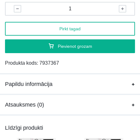
Pirkt tagad
Pievienot grozam
Produkta kods:
7937367
Papildu informācija
Atsauksmes (0)
Līdzīgi produkti