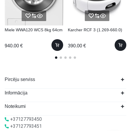
Miele WWA120 WCS 8kg 64cm
Karcher RCF 3 (1.269-660.0)
940.00
€
390.00
€
Pircēju serviss
Informācija
Noteikumi
+37127793450
+37127793451