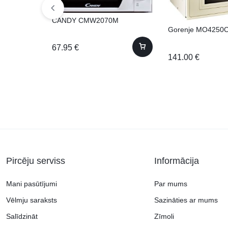
CANDY CMW2070M
Gorenje MO4250C
67.95
€
141.00
€
Pircēju serviss
Informācija
Mani pasūtījumi
Par mums
Vēlmju saraksts
Sazināties ar mums
Salīdzināt
Zīmoli