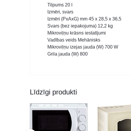
Tilpums 20 l
Izmēri, svars
Izmēri (PxAxG) mm 45 x 28,5 x 36,5
Svars (bez iepakojuma) 12,2 kg
Mikroviļņu krāsns iestatījumi
Vadības veids Mehānisks
Mikroviļņu izejas jauda (W) 700 W
Grila jauda (W) 800
Līdzīgi produkti