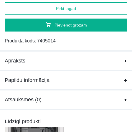
Pirkt tagad
Pievienot grozam
Produkta kods:
7405014
Apraksts
Papildu informācija
Atsauksmes (0)
Līdzīgi produkti