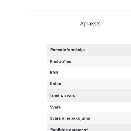
Apraksts
Pamatinformācija
Preču zīme
EAN
Krāsa
Izmēri, svars
Svars
Svars ar iepakojumu
Papildus parametri