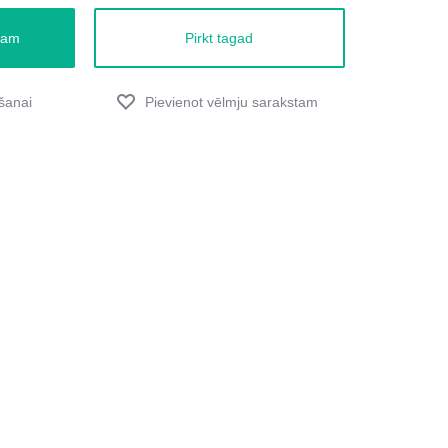
zam
Pirkt tagad