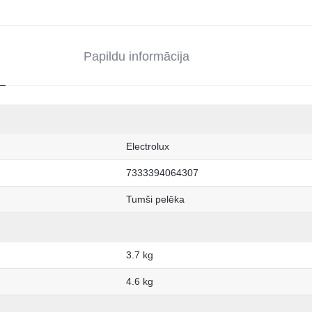
Papildu informācija
Electrolux
7333394064307
Tumši pelēka
3.7 kg
4.6 kg