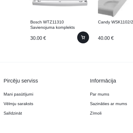
Bosch WTZ11310
Candy WSK1102/
Savienojuma komplekts
30.00
€
40.00
€
Pircēju serviss
Informācija
Mani pasūtījumi
Par mums
Vēlmju saraksts
Sazināties ar mums
Salīdzināt
Zīmoli