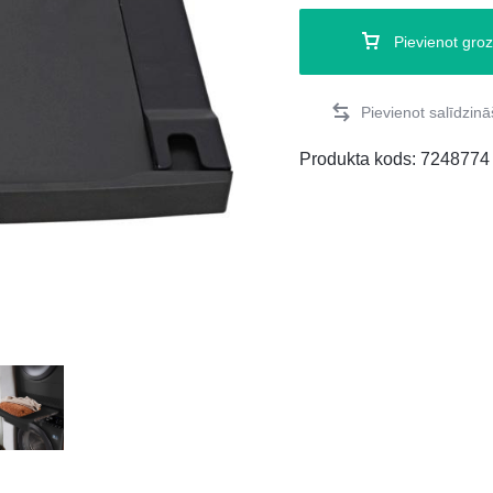
Pievienot gro
Produkta kods:
7248774