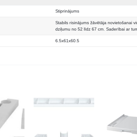
Stiprinājums
Stabils risinājums žāvētāja novietošanai v
dziļumu no 52 līdz 67 cm. Saderībai ar t
6.5x61x60.5