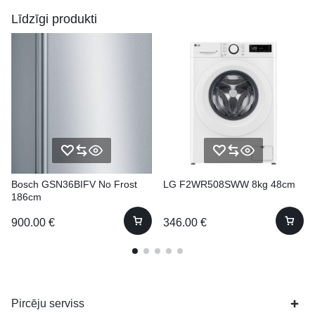
Līdzīgi produkti
Bosch GSN36BIFV No Frost
LG F2WR508SWW 8kg 48cm
186cm
900.00
€
346.00
€
Pircēju serviss