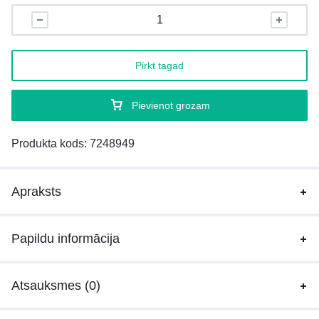
Pirkt tagad
Pievienot grozam
Produkta kods:
7248949
Apraksts
Papildu informācija
Atsauksmes (0)