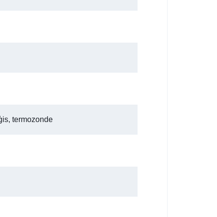
ģis, termozonde