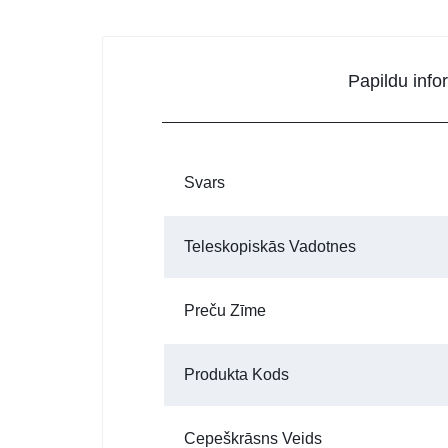
Papildu info
Svars
Teleskopiskās Vadotnes
Preču Zīme
Produkta Kods
Cepeškrāsns Veids