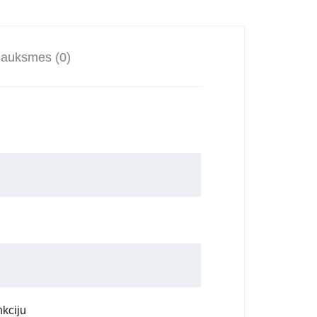
sauksmes (0)
nkciju