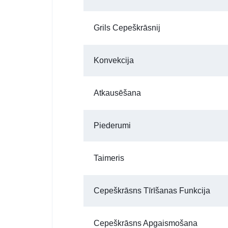
Grils Cepeškrāsnij
Konvekcija
Atkausēšana
Piederumi
Taimeris
Cepeškrāsns Tīrīšanas Funkcija
Cepeškrāsns Apgaismošana