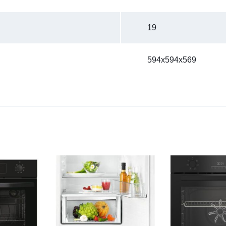
19
594x594x569