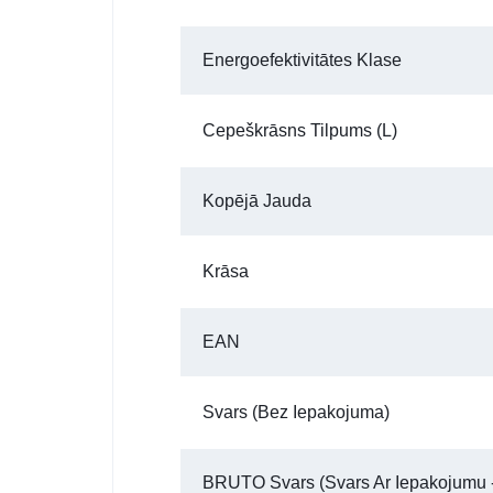
Energoefektivitātes Klase
Cepeškrāsns Tilpums (l)
Kopējā Jauda
Krāsa
EAN
Svars (bez Iepakojuma)
BRUTO Svars (Svars Ar Iepakojumu -