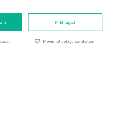
zam
Pirkt tagad