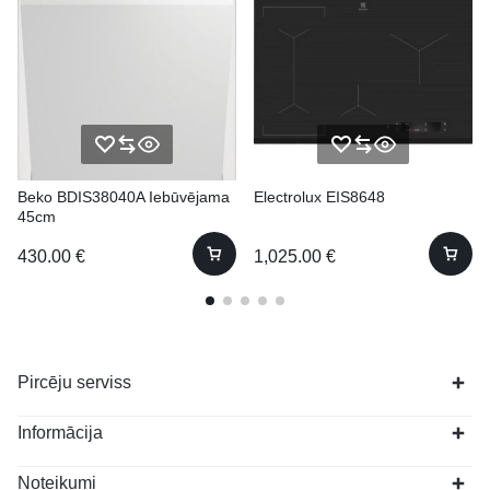
Beko BDIS38040A Iebūvējama
Electrolux EIS8648
45cm
430.00
€
1,025.00
€
Pircēju serviss
Informācija
Noteikumi