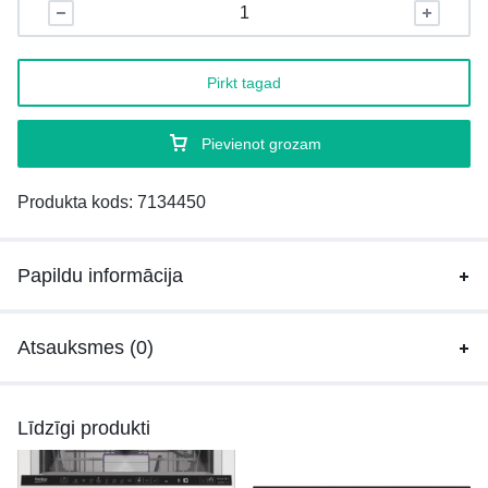
Pirkt tagad
Pievienot grozam
Produkta kods:
7134450
Papildu informācija
Atsauksmes (0)
Līdzīgi produkti