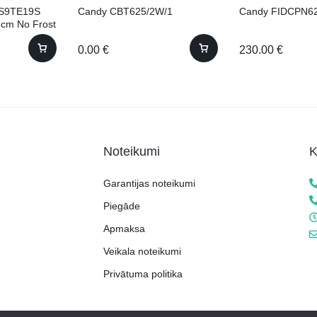
S9TE19S
Candy CBT625/2W/1
Candy FIDCPN6
8cm No Frost
0.00
€
230.00
€
Noteikumi
K
Garantijas noteikumi
Piegāde
Apmaksa
Veikala noteikumi
Privātuma politika