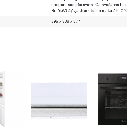
programmas pēc svara. Gatavošanas beigu
Rotējošā šķīvja diametrs un materiāls: 270
595 x 388 x 377