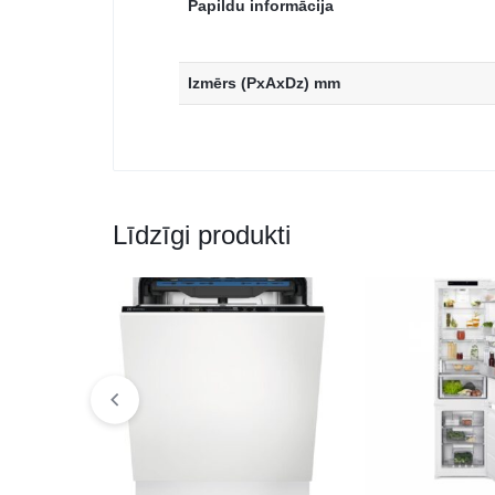
Papildu informācija
Izmērs (PxAxDz) mm
Līdzīgi produkti