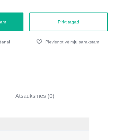
zam
Pirkt tagad
Atsauksmes (0)