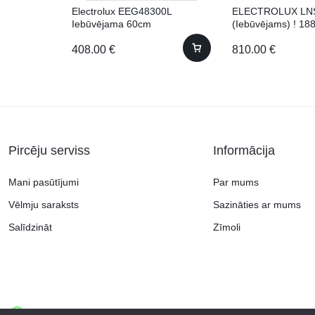
Electrolux EEG48300L
ELECTROLUX LN
Iebūvējama 60cm
(Iebūvējams) ! 18
408.00
€
810.00
€
Pircēju serviss
Informācija
Mani pasūtījumi
Par mums
Vēlmju saraksts
Sazināties ar mums
Salīdzināt
Zīmoli