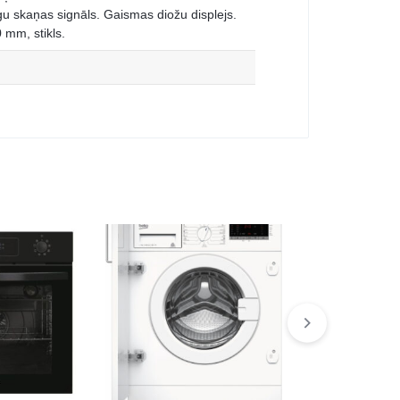
 skaņas signāls. Gaismas diožu displejs.
 mm, stikls.