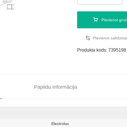
Pievienot gro
Produkta kods:
7395198
Papildu informācija
Electrolux