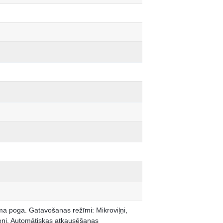
a poga. Gatavošanas režīmi: Mikroviļņi,
īmeņi. Automātiskas atkausēšanas