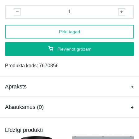
Pirkt tagad
Pievienot grozam
Produkta kods:
7670856
Apraksts
Atsauksmes (0)
Līdzīgi produkti