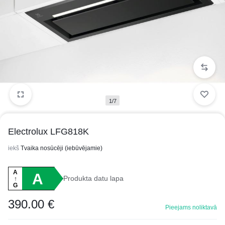
1/7
Electrolux LFG818K
iekš
Tvaika nosūcēji (iebūvējamie)
A
A
Produkta datu lapa
↑
G
390.00
€
Pieejams noliktavā