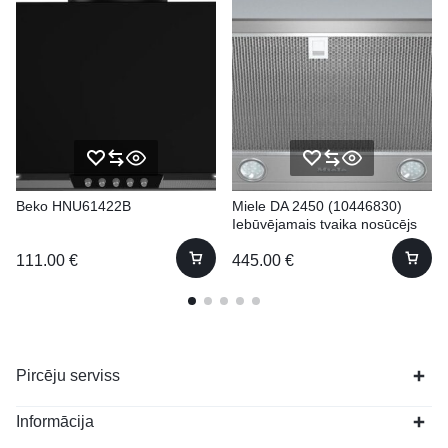
Beko HNU61422B
Miele DA 2450 (10446830)
Iebūvējamais tvaika nosūcējs
111.00
€
445.00
€
Pircēju serviss
Informācija