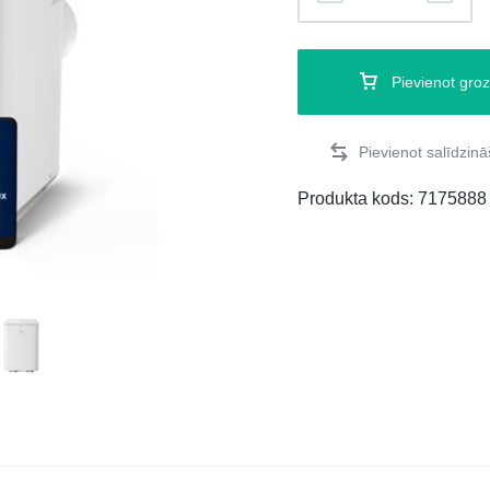
Pievienot gro
Produkta kods:
7175888