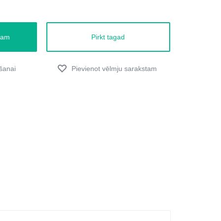
zam
Pirkt tagad