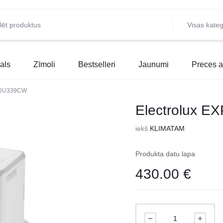
Visas kateg
als
Zīmoli
Bestselleri
Jaunumi
Preces a
P26U339CW
Electrolux 
iekš
KLIMATAM
Produkta datu lapa
430.00
€