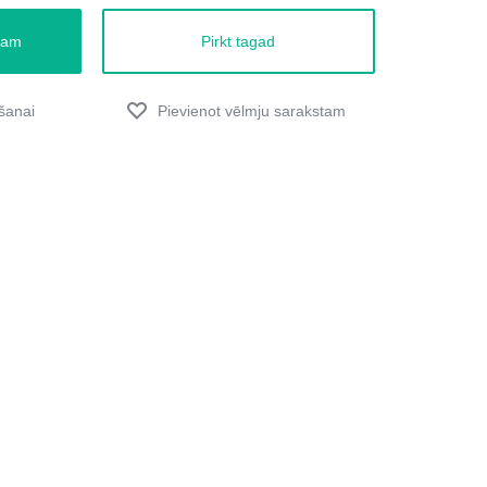
zam
Pirkt tagad