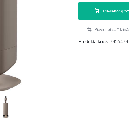
Pievienot gro
Produkta kods:
7955479