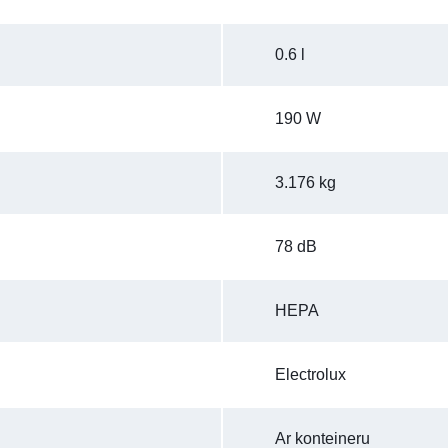
0.6 l
190 W
3.176 kg
78 dB
HEPA
Electrolux
Ar konteineru