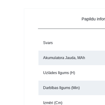
Papildu info
Svars
Akumulatora Jauda, MAh
Uzlādes Ilgums (h)
Darbības Ilgums (min)
Izmēri (cm)