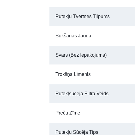
Putekļu Tvertnes Tilpums
Sūkšanas Jauda
Svars (bez Iepakojuma)
Trokšņa Līmenis
Putekļsūcēja Filtra Veids
Preču Zīme
Putekļu Sūcēja Tips