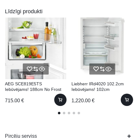
Līdzīgi produkti
AEG SCE819E5TS
Liebherr IRd4020 102.2cm
Iebūvējams! 188cm No Frost
Iebūvējams! 102cm
715.00
€
1,220.00
€
Pircēju serviss