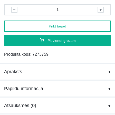
Pirkt tagad
Pievienot grozam
Produkta kods:
7273759
Apraksts
Papildu informācija
Atsauksmes (0)