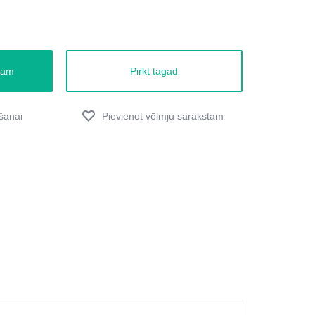
zam
Pirkt tagad