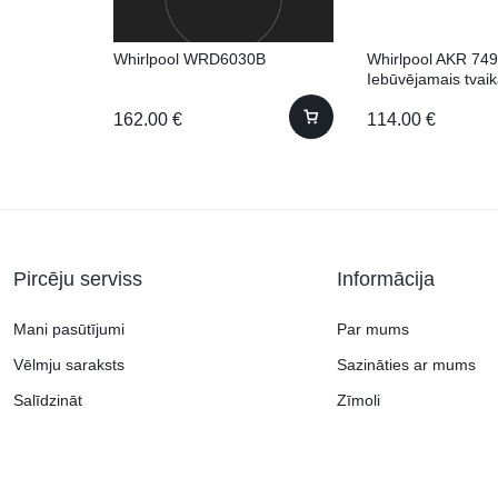
Whirlpool WRD6030B
Whirlpool AKR 749
Iebūvējamais tvai
162.00
€
114.00
€
Pircēju serviss
Informācija
Mani pasūtījumi
Par mums
Vēlmju saraksts
Sazināties ar mums
Salīdzināt
Zīmoli