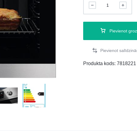
Pievienot gro
Produkta kods:
7818221