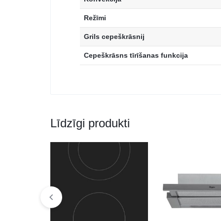
Režīmi
Grils cepeškrāsnij
Cepeškrāsns tīrīšanas funkcija
Līdzīgi produkti