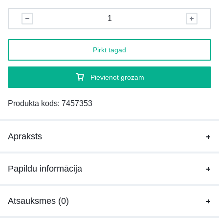
Pirkt tagad
Pievienot grozam
Produkta kods:
7457353
Apraksts
Papildu informācija
Atsauksmes (0)