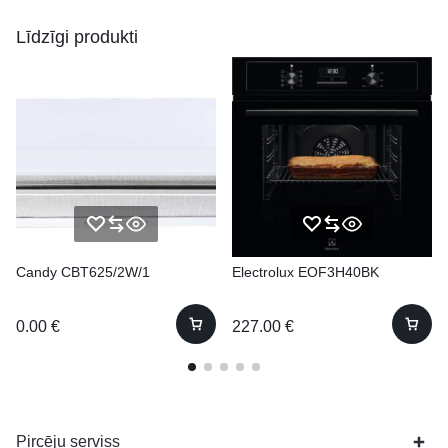
Līdzīgi produkti
Candy CBT625/2W/1
Electrolux EOF3H40BK
0.00
€
227.00
€
Pircēju serviss