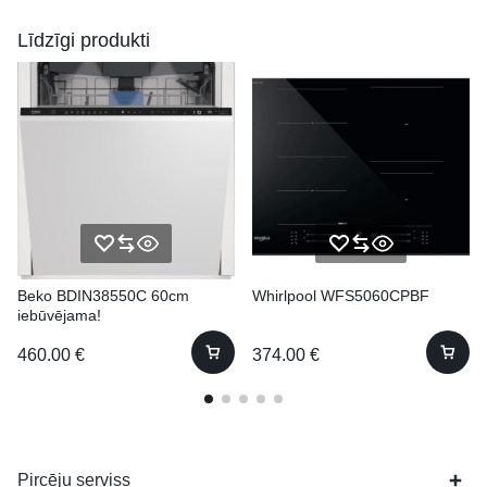
Līdzīgi produkti
Beko BDIN38550C 60cm
Whirlpool WFS5060CPBF
iebūvējama!
460.00
€
374.00
€
Pircēju serviss