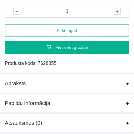
Pirkt tagad
Pievienot grozam
Produkta kods:
7628855
Apraksts
Papildu informācija
Atsauksmes (0)