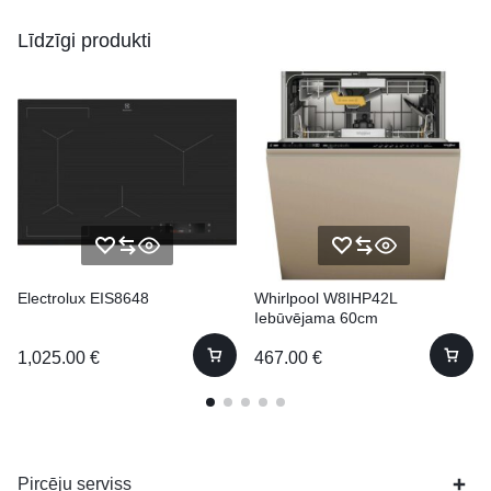
Līdzīgi produkti
Electrolux EIS8648
Whirlpool W8IHP42L
Iebūvējama 60cm
1,025.00
€
467.00
€
Pircēju serviss