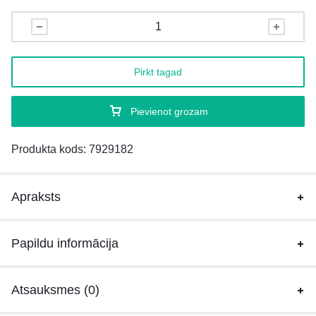
Pirkt tagad
Pievienot grozam
Produkta kods:
7929182
Apraksts
Papildu informācija
Atsauksmes (0)