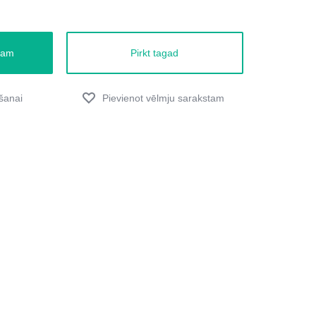
zam
Pirkt tagad