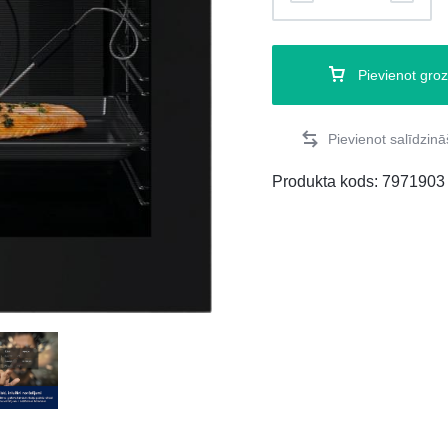
Pievienot gro
Produkta kods:
7971903