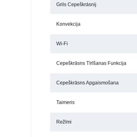
Grils Cepeškrāsnij
Konvekcija
Wi-Fi
Cepeškrāsns Tīrīšanas Funkcija
Cepeškrāsns Apgaismošana
Taimeris
Režīmi