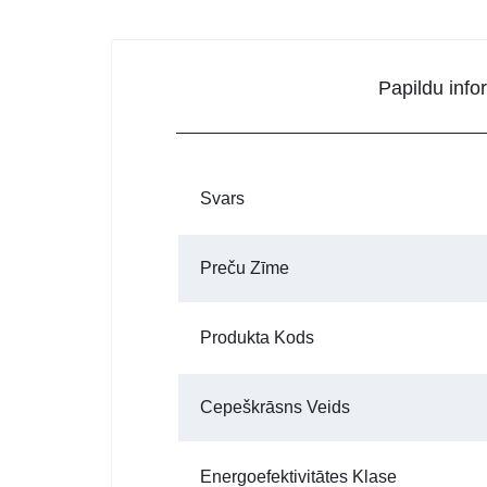
Papildu info
Svars
Preču Zīme
Produkta Kods
Cepeškrāsns Veids
Energoefektivitātes Klase