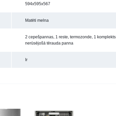
594x595x567
Matēti melna
2 cepešpannas, 1 reste, termozonde, 1 komplekts
nerūsējošā tērauda panna
Ir