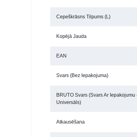
Cepeškrāsns Tilpums (l)
Kopējā Jauda
EAN
Svars (bez Iepakojuma)
BRUTO Svars (Svars Ar Iepakojumu 
Universāls)
Atkausēšana