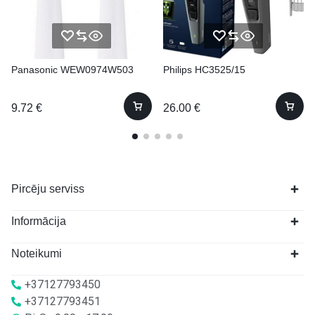
Panasonic WEW0974W503
Philips HC3525/15
9.72
€
26.00
€
Pircēju serviss
Informācija
Noteikumi
+37127793450
+37127793451