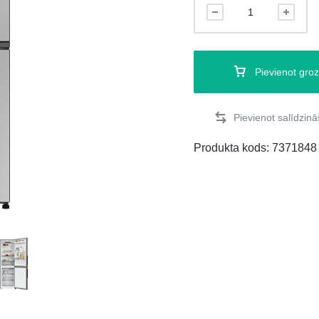
Pievienot gro
Produkta kods:
7371848