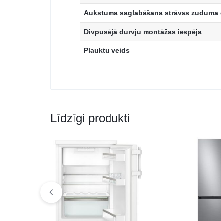
Aukstuma saglabāšana strāvas zuduma 
Divpusējā durvju montāžas iespēja
Plauktu veids
Līdzīgi produkti