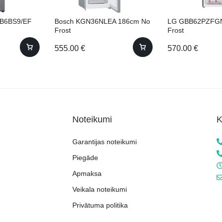
B6BS9/EF
Bosch KGN36NLEA 186cm No
LG GBB62PZFGN
Frost
Frost
555.00
€
570.00
€
Noteikumi
K
Garantijas noteikumi
Piegāde
Apmaksa
Veikala noteikumi
Privātuma politika