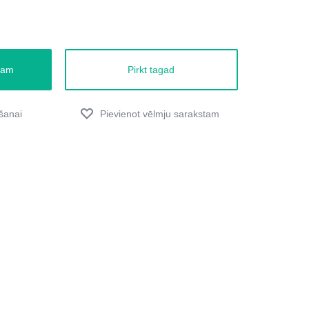
zam
Pirkt tagad