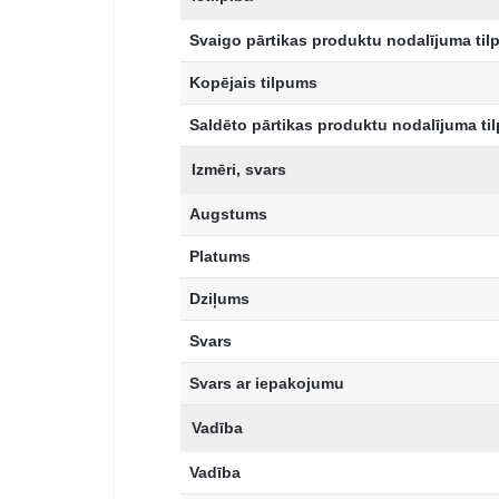
Svaigo pārtikas produktu nodalījuma ti
Kopējais tilpums
Saldēto pārtikas produktu nodalījuma ti
Izmēri, svars
Augstums
Platums
Dziļums
Svars
Svars ar iepakojumu
Vadība
Vadība