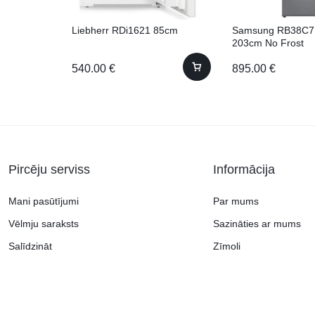
Liebherr RDi1621 85cm
Samsung RB38C7
203cm No Frost
540.00
€
895.00
€
Pircēju serviss
Informācija
Mani pasūtījumi
Par mums
Vēlmju saraksts
Sazināties ar mums
Salīdzināt
Zīmoli