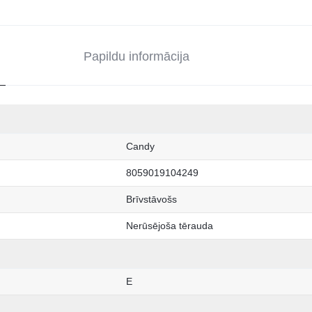
Papildu informācija
Candy
8059019104249
Brīvstāvošs
Nerūsējoša tērauda
E