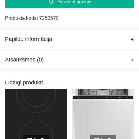
Pievienot grozam
Produkta kods:
7250570
Papildu informācija
Atsauksmes (0)
Līdzīgi produkti