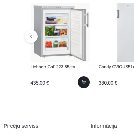
Liebherr Gsl1223 85cm
Candy CVIOUS5
435.00
€
380.00
€
Pircēju serviss
Informācija