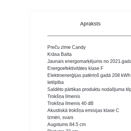
Apraksts
Preču zīme Candy
Krāsa Balta
Jaunais energomarķējums no 2021.gad
Energoefektivitātes klase F
Elektroenerģijas patēriņš gadā 208 kWh
Ietilpība
Saldēto pārtikas produktu nodalījuma ti
Trokšņa līmenis
Trokšņa līmenis 40 dB
Akustiskā trokšņa emisijas klase C
Izmēri, svars
Augstums 84.5 cm