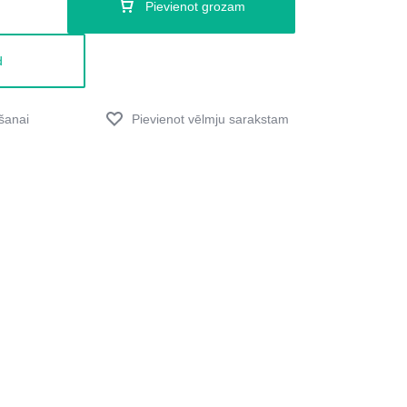
Pievienot grozam
d