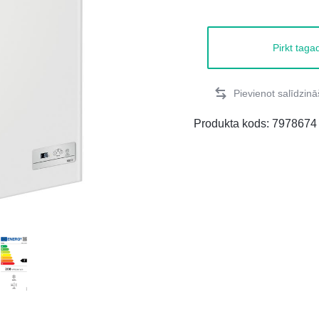
Pirkt taga
Produkta kods:
7978674