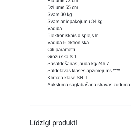
Platums 72 cm
Dziļums 55 cm
Svars 30 kg
Svars ar iepakojumu 34 kg
Vadība
Elektroniskais displejs Ir
Vadība Elektroniska
Citi parametri
Grozu skaits 1
Sasaldēšanas jauda kg/24h 7
Saldētavas klases apzīmējums ****
Klimata klase SN-T
Aukstuma saglabāšana strāvas zuduma 
Līdzīgi produkti