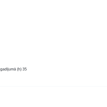
gadījumā (h) 35