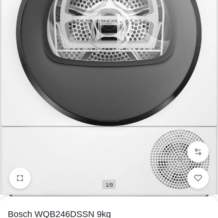
1/9
Bosch WQB246DSSN 9kg