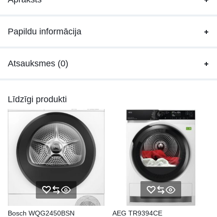
Papildu informācija
Atsauksmes (0)
Līdzīgi produkti
Bosch WQG2450BSN
AEG TR9394CE