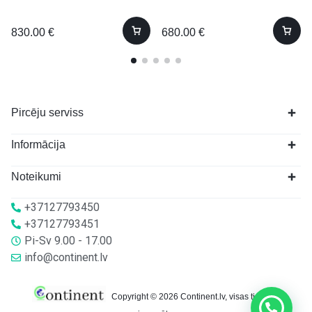
830.00
€
680.00
€
Pircēju serviss
Informācija
Noteikumi
+37127793450
+37127793451
Pi-Sv 9.00 - 17.00
info@continent.lv
Copyright © 2026 Continent.lv, visas tiesības