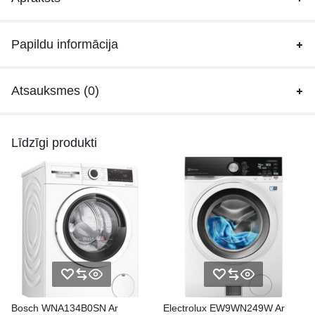
Papildu informācija
Atsauksmes (0)
Līdzīgi produkti
Bosch WNA134B0SN Ar
Electrolux EW9WN249W Ar