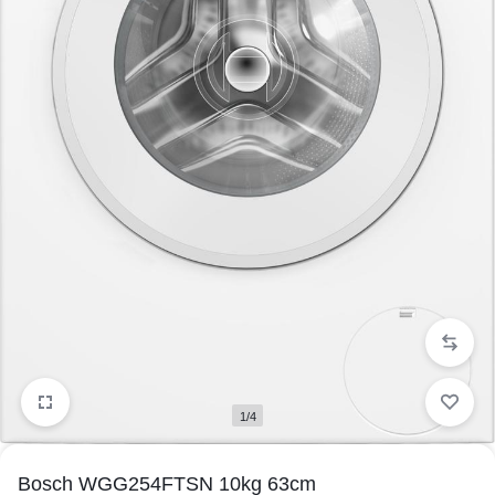
1/4
Bosch WGG254FTSN 10kg 63cm