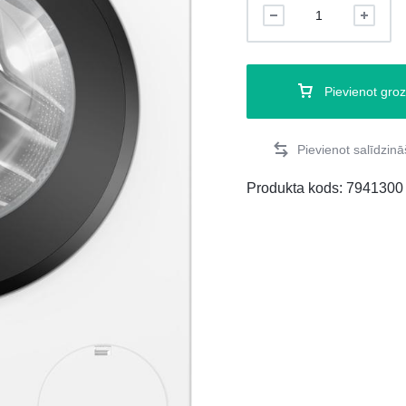
Pievienot gro
Produkta kods:
7941300