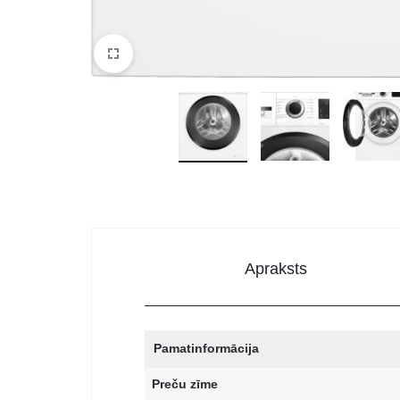
Apraksts
Pamatinformācija
Preču zīme