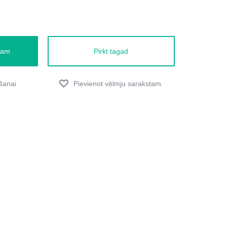
zam
Pirkt tagad