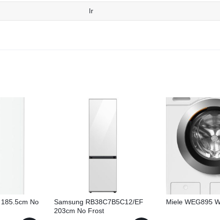
Ir
 185.5cm No
Samsung RB38C7B5C12/EF
Miele WEG895 
203cm No Frost