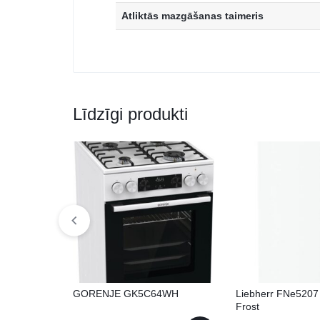
Atliktās mazgāšanas taimeris
Līdzīgi produkti
GORENJE GK5C64WH
Liebherr FNe5207
Frost